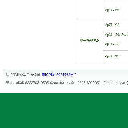
VpCI -396
VpCI -238
VpCI -101/105/
电子防锈系列
VpCI -130
VpCI -286
烟台宝地经贸有限公司
鲁ICP备12024968号-1
电话：0535-6223703 0535-6200483 传真：0535-6012851 Email：h