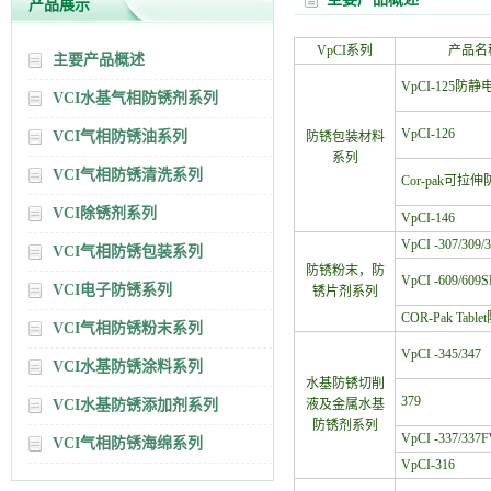
产品展示
VpCI系列
产品名
主要产品概述
VpCI-125防
VCI水基气相防锈剂系列
VpCI-126
VCI气相防锈油系列
防锈包装材料
系列
VCI气相防锈清洗系列
Cor-pak可拉
VCI除锈剂系列
VpCI-146
VpCI -307/309/
VCI气相防锈包装系列
防锈粉末，防
VpCI -609/609S
VCI电子防锈系列
锈片剂系列
COR-Pak Tabl
VCI气相防锈粉末系列
VpCI -345/347
VCI水基防锈涂料系列
水基防锈切削
379
VCI水基防锈添加剂系列
液及金属水基
防锈剂系列
VpCI -337/337
VCI气相防锈海绵系列
VpCI-316