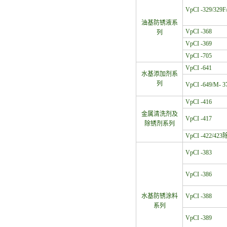
VpCI -329/329F
油基防锈液系
VpCI -368
列
VpCI -369
VpCI -705
VpCI -641
水基添加剂系
列
VpCI -649/M- 3
VpCI -416
金属清洗剂及
VpCI -417
除锈剂系列
VpCI -422/42
VpCI -383
VpCI -386
水基防锈涂料
VpCI -388
系列
VpCI -389